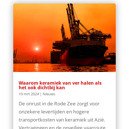
Waarom keramiek van ver halen als
het ook dichtbij kan
19 mrt 2024
|
Nieuws
De onrust in de Rode Zee zorgt voor
onzekere levertijden en hogere
transportkosten van keramiek uit Azië.
Vertragingen en de onveilige vaarroute