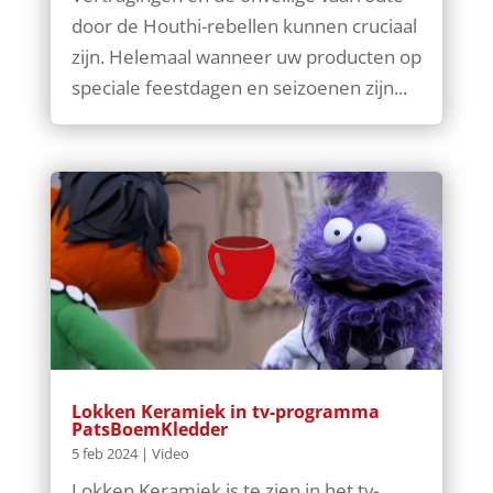
door de Houthi-rebellen kunnen cruciaal
zijn. Helemaal wanneer uw producten op
speciale feestdagen en seizoenen zijn...
Lokken Keramiek in tv-programma
PatsBoemKledder
5 feb 2024
|
Video
Lokken Keramiek is te zien in het tv-