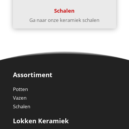
Schalen
Ga naar onze keramiek schalen
Assortiment
Potten
Vazen
Schalen
Lokken Keramiek