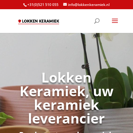
+31(0)521 510 055
info@lokkenkeramiek.nl
Lokken
Keramiek, uw
keramiek
leverancier