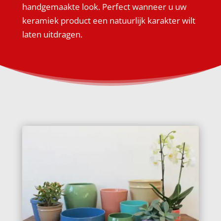
handgemaakte look. Perfect wanneer u uw
keramiek product een natuurlijk karakter wilt
laten uitdragen.