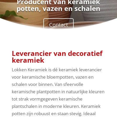
Producent van keramiek
potten, vazen en schalen
Contact
Leverancier van decoratief
keramiek
Lokken Keramiek is dé keramiek leverancier
voor keramische bloempotten, vazen en
schalen voor binnen. Van sfeervolle
keramische plantpotten in natuurlijke kleuren
tot strak vormgegeven keramische
plantschalen in moderne kleuren. Keramiek
potten zijn robuust en staan stevig. Ideaal