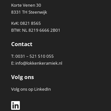
Korte Venen 30
8331 TH Steenwijk
KvK: 0821 8565
BTW: NL 8219 6666 2B01
Contact
T: 0031 – 521 510 055
E:
info@lokkenkeramiek.nl
Volg ons
Volg ons op LinkedIn