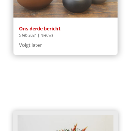
Ons derde bericht
5 feb 2024
|
Nieuws
Volgt later