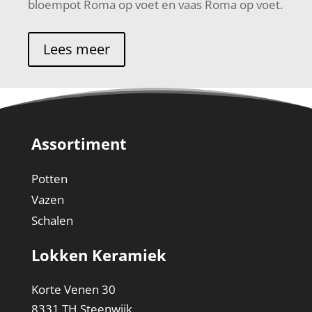
bloempot Roma op voet en vaas Roma op voet.
Lees meer
Assortiment
Potten
Vazen
Schalen
Lokken Keramiek
Korte Venen 30
8331 TH Steenwijk