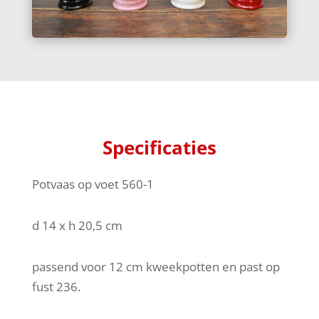
Specificaties
Potvaas op voet 560-1
d 14 x h 20,5 cm
passend voor 12 cm kweekpotten en past op
fust 236.