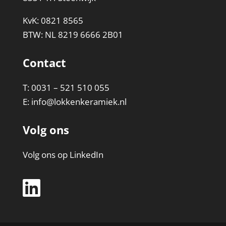
KvK: 0821 8565
BTW: NL 8219 6666 2B01
Contact
T: 0031 – 521 510 055
E:
info@lokkenkeramiek.nl
Volg ons
Volg ons op LinkedIn