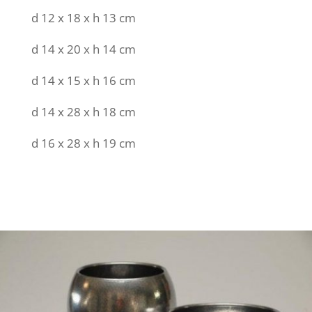
d 12 x 18 x h 13 cm
d 14 x 20 x h 14 cm
d 14 x 15 x h 16 cm
d 14 x 28 x h 18 cm
d 16 x 28 x h 19 cm