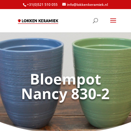
+31(0)521 510 055
info@lokkenkeramiek.nl
Bloempot
Nancy 830-2