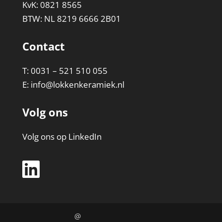
KvK: 0821 8565
BTW: NL 8219 6666 2B01
Contact
T: 0031 – 521 510 055
E:
info@lokkenkeramiek.nl
Volg ons
Volg ons op LinkedIn
@