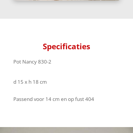
Specificaties
Pot Nancy 830-2
d 15 x h 18 cm
Passend voor 14 cm en op fust 404