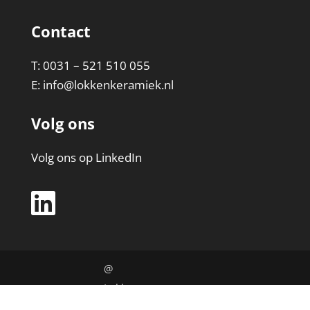
Contact
T: 0031 – 521 510 055
E:
info@lokkenkeramiek.nl
Volg ons
Volg ons op LinkedIn
@
Lokken
Keramie