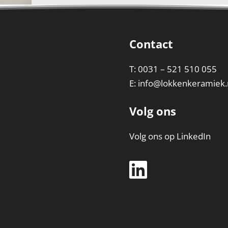
Contact
T: 0031 – 521 510 055
E:
info@lokkenkeramiek.
Volg ons
Volg ons op LinkedIn