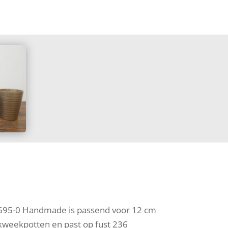
695-0 Handmade is passend voor 12 cm
kweekpotten en past op fust 236