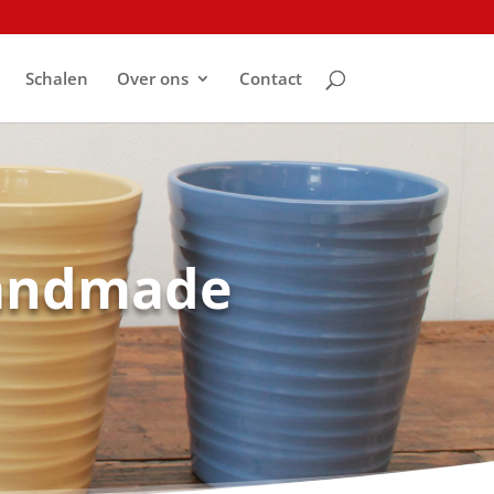
Schalen
Over ons
Contact
Handmade