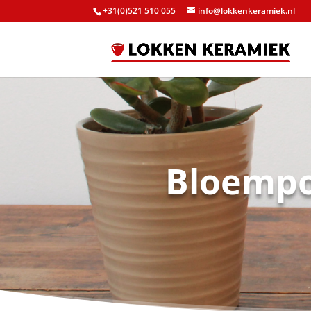
+31(0)521 510 055
info@lokkenkeramiek.nl
Bloempo