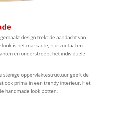
ade
dgemaakt design trekt de aandacht van
ook is het markante, horizontaal en
anten en onderstreept het individuele
e stenige oppervlaktestructuur geeft de
st ook prima in een trendy interieur. Het
n de handmade look potten.