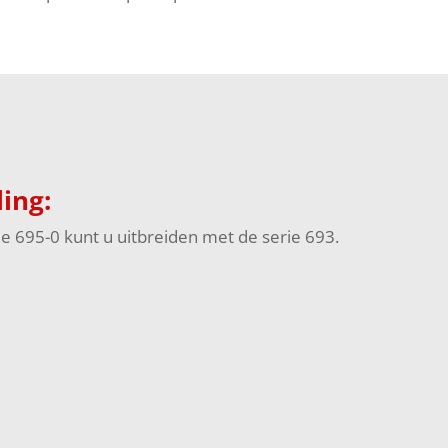
ing:
ie 695-0 kunt u uitbreiden met de serie 693.