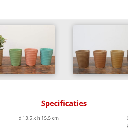
Specificaties
d 13,5 x h 15,5 cm