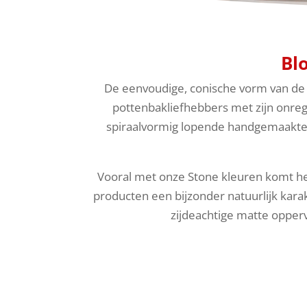
Bl
De eenvoudige, conische vorm van de s
pottenbakliefhebbers met zijn onre
spiraalvormig lopende handgemaakte g
Vooral met onze Stone kleuren komt het
producten een bijzonder natuurlijk karak
zijdeachtige matte opperv